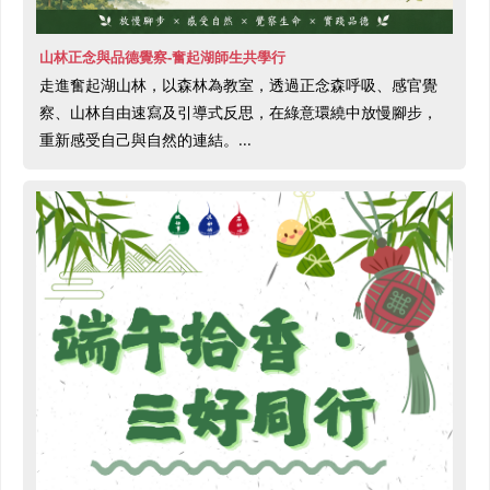
山林正念與品德覺察-奮起湖師生共學行
走進奮起湖山林，以森林為教室，透過正念森呼吸、感官覺
察、山林自由速寫及引導式反思，在綠意環繞中放慢腳步，
重新感受自己與自然的連結。...