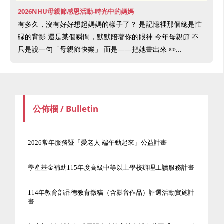
2026NHU母親節感恩活動-時光中的媽媽
有多久，沒有好好想起媽媽的樣子了？ 是記憶裡那個總是忙
碌的背影 還是某個瞬間，默默陪著你的眼神 今年母親節 不
只是說一句「母親節快樂」 而是——把她畫出來 ✏️...
公佈欄 / Bulletin
2026常年服務暨「愛老人 端午動起來」公益計畫
學產基金補助115年度高級中等以上學校辦理工讀服務計畫
114年教育部品德教育徵稿（含影音作品）評選活動實施計
畫