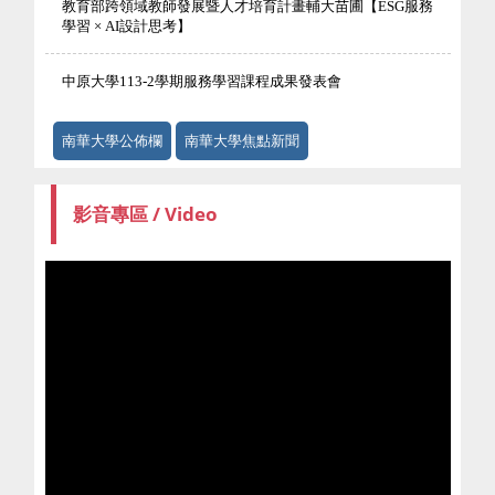
教育部跨領域教師發展暨人才培育計畫輔大苗圃【ESG服務
學習 × AI設計思考】
中原大學113-2學期服務學習課程成果發表會
南華大學公佈欄
南華大學焦點新聞
影音專區 / Video