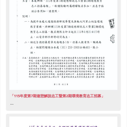
「115年度第7期遊憩解說志工暨第2期環境教育志工招募」
...