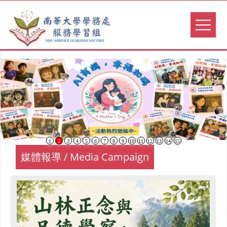
1
2
3
4
5
6
7
8
9
10
11
12
13
14
15
媒體報導 / Media Campaign